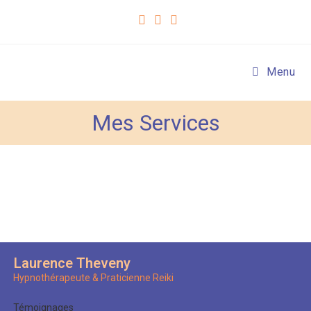
Menu
Mes Services
Laurence Theveny
Hypnothérapeute & Praticienne Reiki
Témoignages