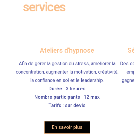
services
Ateliers d'hypnose
Sé
Afin de gérer la gestion du stress, améliorer la
Des sé
concentration, augmenter la motivation, créativité,
emp
la confiance en soi et le leadership.
gagne
Durée : 3 heures
Nombre participants : 12 max
Tarifs : sur devis
En savoir plus